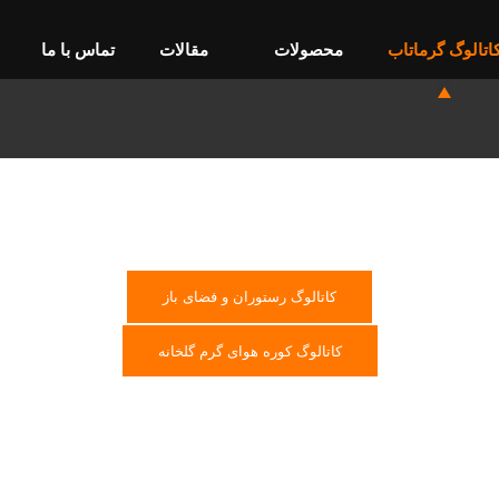
اتالوگ گرماتاب
محصولات
مقالات
تماس با ما
کاتالوگ رستوران و فضای باز
کاتالوگ کوره هوای گرم گلخانه