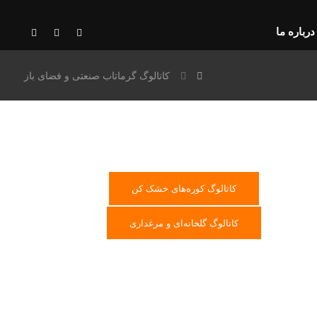
درباره ما
کاتالوگ گرماتاب صنعتی و فضای باز
کاتالوگ کوره‌های خشک کن
کاتالوگ گلخانه‌ای و مرغداری