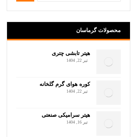
محصولات گرماسان
هیتر تابشی چتری
تیر 22, 1404
کوره هوای گرم گلخانه
تیر 22, 1404
هیتر سرامیکی صنعتی
تیر 16, 1404