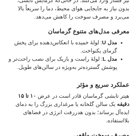
نیز فشار وارد می‌کنند. در حالی‌که گرمایش تابشی،
بدون نیاز به جابجایی هوای محیط، دما را سریعاً بالا
می‌برد و مصرف سوخت را کاهش می‌دهد.
معرفی مدل‌های متنوع گرماسان
مدل U
: لولهٔ خمیده با انعکاس‌دهنده برای پخش
گرمای یکنواخت.
مدل L
: لولهٔ راست و باریک برای نصب راحت‌تر و
پوشش گسترده‌تر به‌ویژه در سالن‌های طویل.
عملکرد سریع و مؤثر
هیتر تابشی گرماسان قادر است در عرض
۱۰ تا ۱۵
دقیقه
یک سالن گلخانه یا مرغداری بزرگ را به دمای
ایده‌آل برساند؛ بدون هدررفت انرژی در فضاهای
بلااستفاده.
مصرف سوخت واقعی