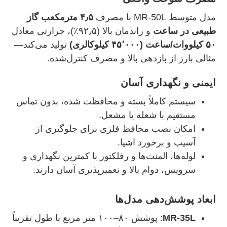
مدل متوسط MR-50L با مصرف
۴٫۵ مترمکعب گاز
طبیعی در ساعت
و راندمان بالا (۹۲٫۵٪)، حرارتی معادل
۵۰ کیلووات/ساعت (۴۵٬۰۰۰ کیلوکالری)
تولید می‌کند—
مثالی بارز از بازدهی بالا و مصرف کنترل‌شده.
ایمنی و نگهداری آسان
سیستم کاملاً بسته و محافظت‌ شده، بدون تماس
مستقیم با شعله یا مشعل.
امکان نصب محافظ فلزی برای جلوگیری از
آسیب و برخورد اشیا.
لوله‌ها، المنت‌ها و رفلکتور با کمترین نگهداری و
سرویس، دوام بالا و تعمیرپذیری آسان دارند.
ابعاد پوشش‌دهی مدل‌ها
MR‑35L
: پوشش ۸۰–۱۰۰ متر مربع با طول تقریباً